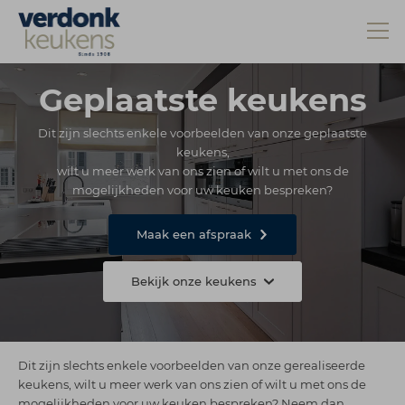
Geplaatste keukens
Dit zijn slechts enkele voorbeelden van onze geplaatste
keukens,
wilt u meer werk van ons zien of wilt u met ons de
mogelijkheden voor uw keuken bespreken?
Maak een afspraak
Bekijk onze keukens
Dit zijn slechts enkele voorbeelden van onze gerealiseerde
keukens, wilt u meer werk van ons zien of wilt u met ons de
mogelijkheden voor uw keuken bespreken? Neem dan