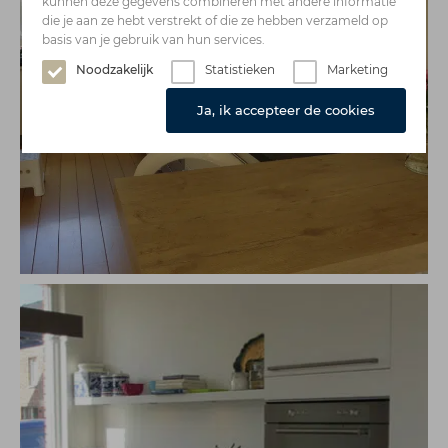
kunnen deze gegevens combineren met andere informatie
die je aan ze hebt verstrekt of die ze hebben verzameld op
basis van je gebruik van hun services.
Noodzakelijk
Statistieken
Marketing
Ja, ik accepteer de cookies