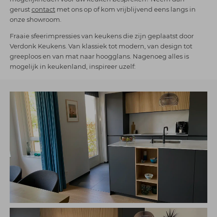
gerust
contact
met ons op of kom vrijblijvend eens langs in
onze showroom.
Fraaie sfeerimpressies van keukens die zijn geplaatst door
Verdonk Keukens. Van klassiek tot modern, van design tot
greeploos en van mat naar hoogglans. Nagenoeg alles is
mogelijk in keukenland, inspireer uzelf: