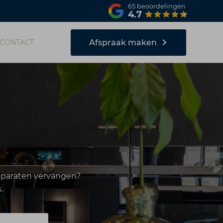
65
beoordelingen
4.7
Afspraak maken
CONTACT
apparaten vervangen?
.