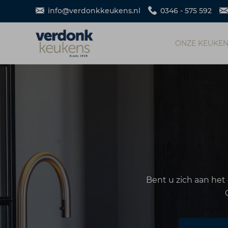
info@verdonkkeukens.nl
0346 - 575 592
ONZE KEUKE
Bent u zich aan het