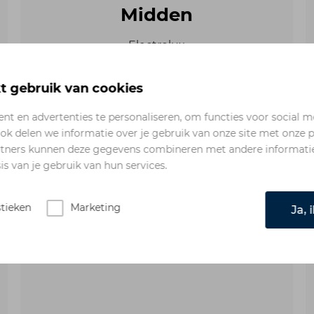
Midden
Electrolux
Pelgrim
 gebruik van cookies
t en advertenties te personaliseren, om functies voor social m
ok delen we informatie over je gebruik van onze site met onze p
rtners kunnen deze gegevens combineren met andere informatie d
s van je gebruik van hun services.
Top
Miele
stieken
Marketing
Ja, 
Gaggenau