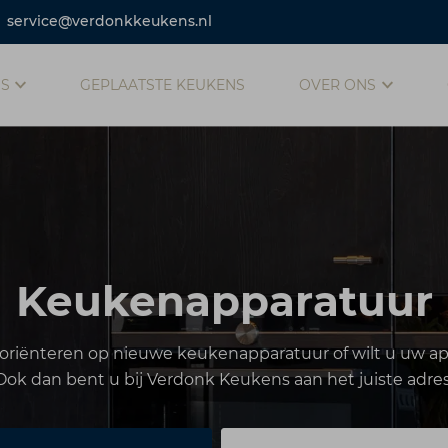
service@verdonkkeukens.nl
NS
GEPLAATSTE KEUKENS
OVER ONS
Keukenapparatuur
 oriënteren op nieuwe keukenapparatuur of wilt u uw 
Ook dan bent u bij Verdonk Keukens aan het juiste adres