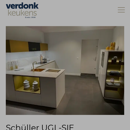
Schüller UGL-SIE